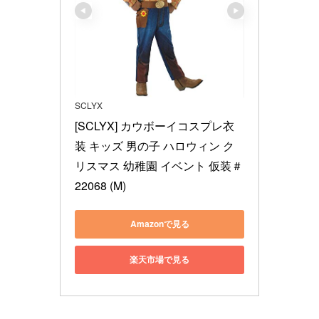
SCLYX
[SCLYX] カウボーイコスプレ衣
装 キッズ 男の子 ハロウィン ク
リスマス 幼稚園 イベント 仮装＃
22068 (M)
Amazonで見る
楽天市場で見る