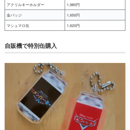
アクリルキーホルダー
1,980円
金バッジ
1,650円
マシュマロ缶
1,620円
自販機で特別缶購入