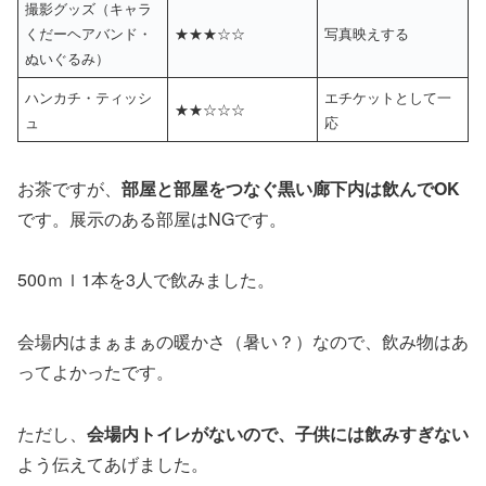
撮影グッズ（キャラ
くだーヘアバンド・
★★★☆☆
写真映えする
ぬいぐるみ）
ハンカチ・ティッシ
エチケットとして一
★★☆☆☆
ュ
応
お茶ですが、
部屋と部屋をつなぐ黒い廊下内は飲んでOK
です。展示のある部屋はNGです。
500ｍｌ1本を3人で飲みました。
会場内はまぁまぁの暖かさ（暑い？）なので、飲み物はあ
ってよかったです。
ただし、
会場内トイレがないので、子供には飲みすぎない
よう伝えてあげました。