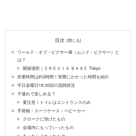
目次
ワールド・オブ・ピクサー展（ムンド・ピクサー）と
は？
開催場所｜ＣＲＥＶＩＡ ＢＡＳＥ Tokyo
所要時間は約2時間！実際にかかった時間を紹介
平日金曜日18:30回の混雑状況
子連れで楽しめる？
要注意！トイレはエントランスのみ
手荷物・スーツケース・ベビーカー
クロークに預けたもの
会場内にもっていったもの
あったらよかったもの