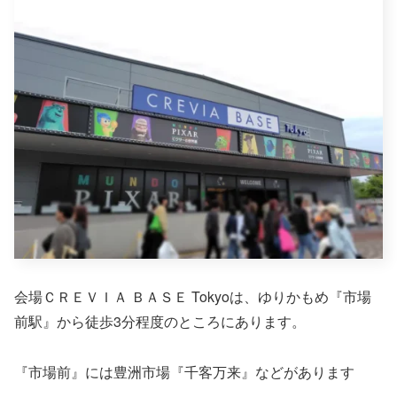
会場ＣＲＥＶＩＡ ＢＡＳＥ Tokyoは、ゆりかもめ『市場
前駅』から徒歩3分程度のところにあります。
『市場前』には豊洲市場『千客万来』などがあります