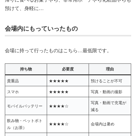
預けて、身軽に…
会場内にもっていったもの
会場に持って行ったものはこちら…最低限です。
持ち物
必要度
理由
貴重品
★★★★★
預けることが不可
スマホ
★★★★★
写真・動画の撮影
写真・動画で充電が
モバイルバッテリー
★★★★☆
減る
飲み物・ペットボト
★★★★☆
会場内は暑め
ル（お茶）