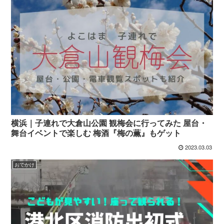
横浜｜子連れで大倉山公園 観梅会に行ってみた 屋台・
舞台イベントで楽しむ 梅酒『梅の薫』もゲット
2023.03.03
おでかけ