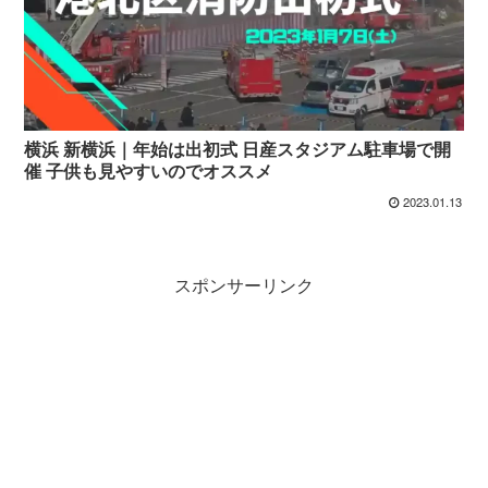
横浜 新横浜｜年始は出初式 日産スタジアム駐車場で開
催 子供も見やすいのでオススメ
2023.01.13
スポンサーリンク