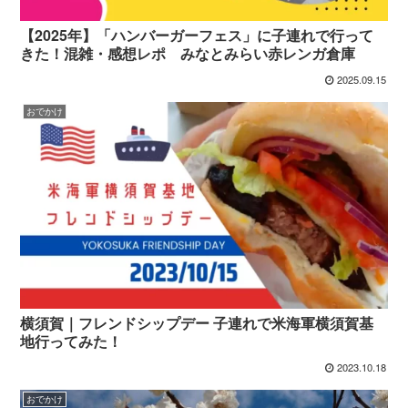
【2025年】「ハンバーガーフェス」に子連れで行って
きた！混雑・感想レポ みなとみらい赤レンガ倉庫
2025.09.15
おでかけ
横須賀｜フレンドシップデー 子連れで米海軍横須賀基
地行ってみた！
2023.10.18
おでかけ