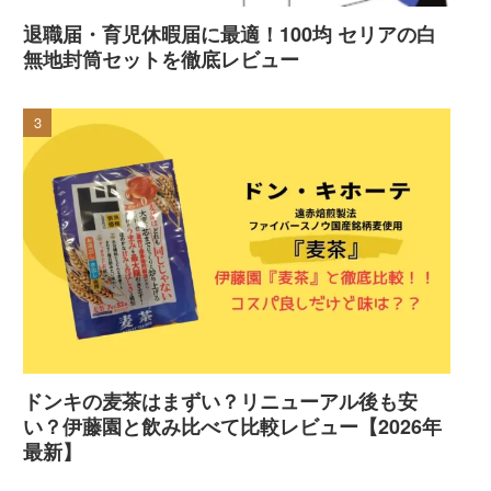
退職届・育児休暇届に最適！100均 セリアの白
無地封筒セットを徹底レビュー
ドンキの麦茶はまずい？リニューアル後も安
い？伊藤園と飲み比べて比較レビュー【2026年
最新】