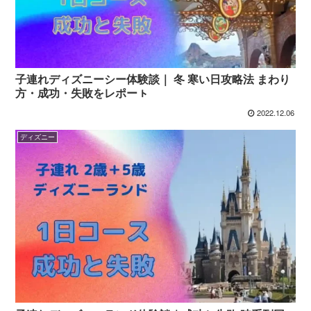
子連れディズニーシー体験談｜ 冬 寒い日攻略法 まわり
方・成功・失敗をレポーㇳ
2022.12.06
ディズニー