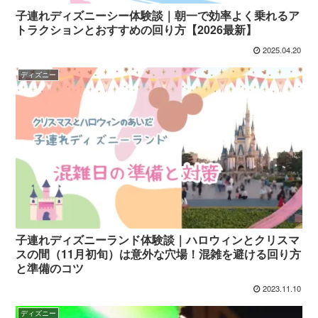
子連れディズニーシー体験談｜朝一で効率よく乗れるア
トラクションとおすすめの回り方【2026最新】
2025.04.20
ディズニー
子連れディズニーランド体験談｜ハロウィンとクリスマ
スの間（11月初旬）は意外な穴場！混雑を避ける回り方
と準備のコツ
2023.11.10
ディズニー