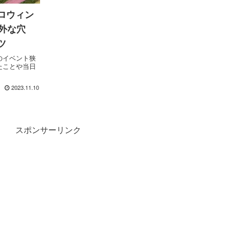
ロウィン
外な穴
ツ
のイベント狭
たことや当日
2023.11.10
スポンサーリンク