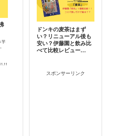
沸
ドンキの麦茶はまず
い？リニューアル後も
き芋
安い？伊藤園と飲み比
た。
べて比較レビュー
【2026年最新】
11.11
スポンサーリンク