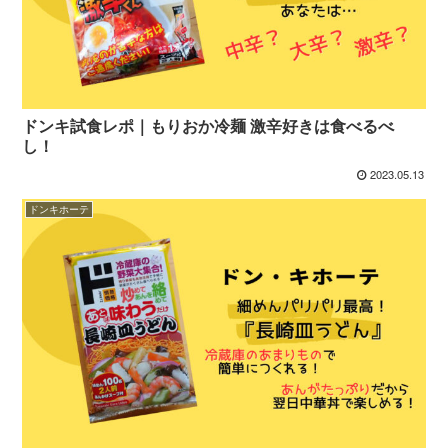
ドンキ試食レポ｜もりおか冷麺 激辛好きは食べるべ
し！
2023.05.13
ドンキホーテ