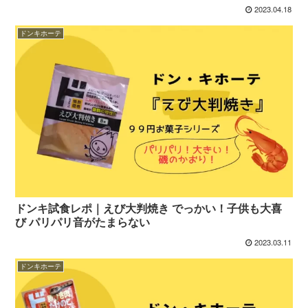
2023.04.18
ドンキホーテ
ドンキ試食レポ｜えび大判焼き でっかい！子供も大喜
び パリパリ音がたまらない
2023.03.11
ドンキホーテ