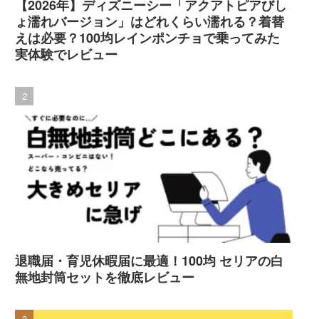
【2026年】ディズニーシー「アクアトピアびし
ょ濡れバージョン」はどれくらい濡れる？着替
えは必要？100均レインポンチョで乗ってみた
実体験でレビュー
退職届・育児休暇届に最適！100均 セリアの白
無地封筒セットを徹底レビュー