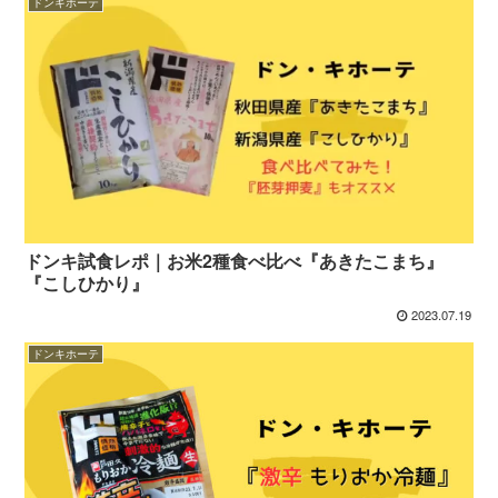
ドンキホーテ
ドンキ試食レポ｜お米2種食べ比べ『あきたこまち』
『こしひかり』
2023.07.19
ドンキホーテ