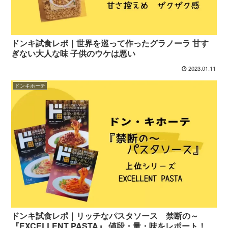
ドンキ試食レポ｜世界を巡って作ったグラノーラ 甘す
ぎない大人な味 子供のウケは悪い
2023.01.11
ドンキホーテ
ドンキ試食レポ｜リッチなパスタソース 禁断の～
『EXCELLENT PASTA』 値段・量・味をレポート！