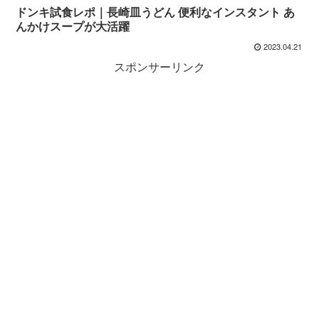
ドンキ試食レポ｜長崎皿うどん 便利なインスタント あ
んかけスープが大活躍
2023.04.21
スポンサーリンク