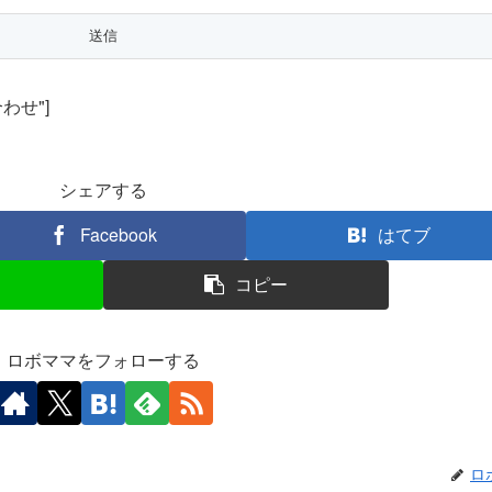
い合わせ"]
シェアする
Facebook
はてブ
コピー
ロボママをフォローする
ロ