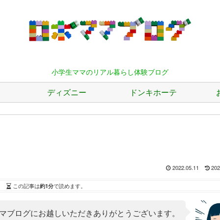
小学生ママのリアル暮らし体験ブログ
ディズニー
ドンキホーテ
2022.05.11
202
この記事は
約1分
で読めます。
マブログにお越しいただきありがとうございます。