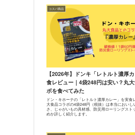
コスパ商品
【2026年】ドンキ「レトルト濃厚
食レビュー｜4袋248円は安い？丸
ボを食べてみた
ドン・キホーテの「レトルト濃厚カレー」を実食
大食品コラボの4袋248円（税抜）は本当においし
さ、じゃがいもの具材感、防災用ローリングスト
めか詳しく紹介します。