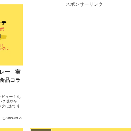
スポンサーリンク
カレー」実
大食品コラ
レビュー！丸
い？味や辛
ックにおすす
2024.03.29