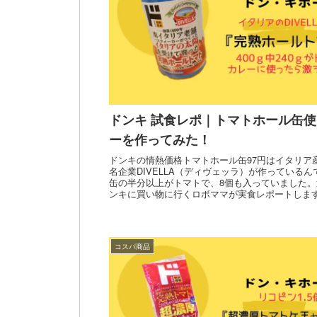
ドンキ 試食レポ｜トマトホール缶
ーを作ってみた！
ドンキの情熱価格トマトホール缶97円はイタリア
名企業DIVELLA（ディヴェッラ）が作っているんで
缶の半分以上がトマトで、8個も入っていました
ンキに買い物に行くロボママが実食レポートしま
コスパ商品