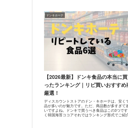
ドンキホーテ
【2026最新】ドンキ食品の本当に
ったランキング｜リピ買いおすすめ
厳選！
ディスカウントストアのドン・キホーテは、安く
品が多いのが魅力です。ただ、商品数が多すぎて
いですよね。ドンキで買うべき食品はこの3つで
く韓国海苔ココアそれではランキング形式でご紹
う！ドンキの商品...