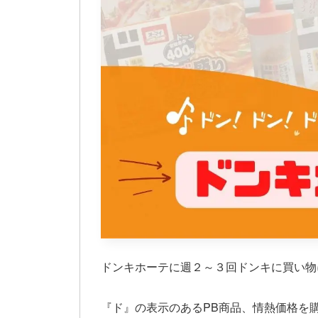
ドンキホーテに週２～３回ドンキに買い物
『ド』の表示のあるPB商品、情熱価格を