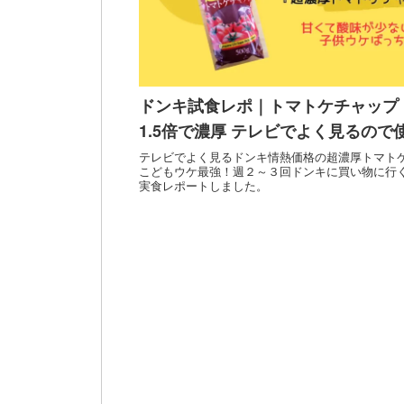
ドンキ試食レポ｜トマトケチャップ
1.5倍で濃厚 テレビでよく見るので
テレビでよく見るドンキ情熱価格の超濃厚トマト
こどもウケ最強！週２～３回ドンキに買い物に行
実食レポートしました。