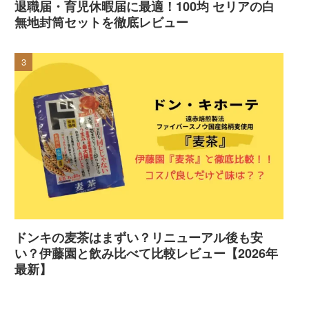
退職届・育児休暇届に最適！100均 セリアの白
無地封筒セットを徹底レビュー
ドンキの麦茶はまずい？リニューアル後も安
い？伊藤園と飲み比べて比較レビュー【2026年
最新】