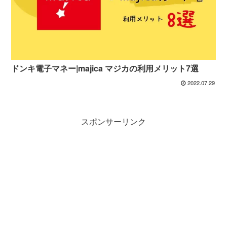
ドンキ電子マネー|majica マジカの利用メリット7選
2022.07.29
スポンサーリンク