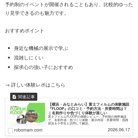
予約制のイベントが開催されることもあり、比較的ゆった
り見学できるのも魅力です。
おすすめポイント
身近な機械の展示で学ぶ
混雑しにくい
探求心の強い子におすすめ
→ 詳しい体験レポはこちら
【横浜・みなとみらい】富士フィルムの体験施設
『FLOOP』の口コミ・予約方法・所要時間は？
｜名刺作りや色づくり体験が楽しい
富士フイルムFLOOPの体験レビュー。予約制の無料施設
で、名刺作成・色づくり体験・展示内容・所要時間・混雑
状況を小学生と訪問して解説。
2026.06.17
robomam.com