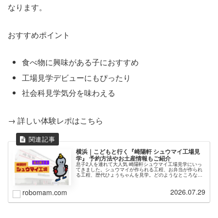
なります。
おすすめポイント
食べ物に興味がある子におすすめ
工場見学デビューにもぴったり
社会科見学気分を味わえる
→ 詳しい体験レポはこちら
横浜｜こどもと行く『崎陽軒 シュウマイ工場見
学』 予約方法やお土産情報もご紹介
息子2人を連れて大人気 崎陽軒シュウマイ工場見学にいっ
てきました。シュウマイが作られる工程、お弁当が作られ
る工程、歴代ひょうちゃんを見学。どのようなところなの
か、どのようなお土産があるのか、どのように予約するの
かなどをレポートします。
2026.07.29
robomam.com