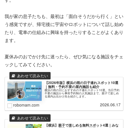
我が家の息子たちも、最初は「面白そうだから行く」とい
う感覚ですが、帰宅後に宇宙やロボットについて話し始め
たり、電車の仕組みに興味を持ったりすることがよくあり
ます。
夏休みのおでかけ先に迷ったら、ぜひ気になる施設をチェ
ックしてみてください。
【2026年版】横浜の雨の日子連れスポット10選
｜無料・予約不要の屋内施設も紹介
横浜の雨の日におすすめの子連れスポット10選。当日予約
不要の施設から事前予約制の人気施設まで、親子で楽しめ
る屋内お出かけ先を紹介します。
2026.06.17
robomam.com
【横浜】親子で楽しめる無料スポット4選｜みな