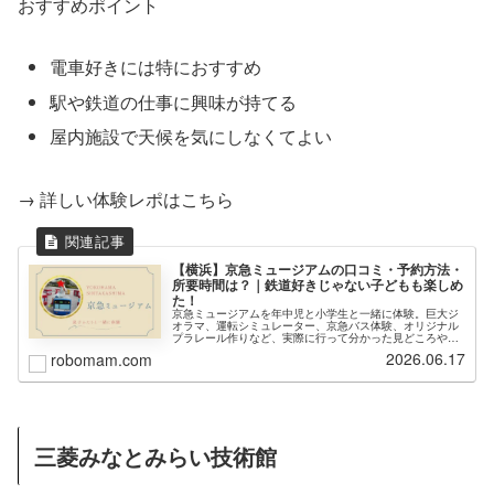
おすすめポイント
電車好きには特におすすめ
駅や鉄道の仕事に興味が持てる
屋内施設で天候を気にしなくてよい
→ 詳しい体験レポはこちら
【横浜】京急ミュージアムの口コミ・予約方法・
所要時間は？｜鉄道好きじゃない子どもも楽しめ
た！
京急ミュージアムを年中児と小学生と一緒に体験。巨大ジ
オラマ、運転シミュレーター、京急バス体験、オリジナル
プラレール作りなど、実際に行って分かった見どころや感
想を紹介します。
2026.06.17
robomam.com
三菱みなとみらい技術館