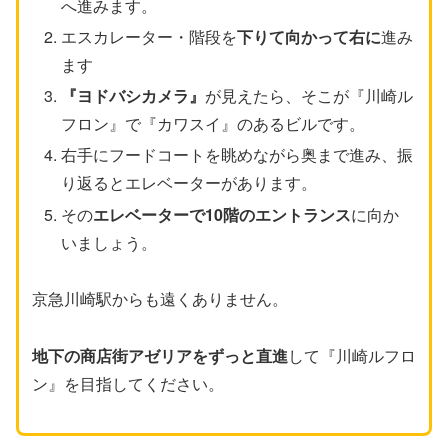
へ進みます。
エスカレーター・階段を
下りて向かって右に
進み
ます
『ヨドバシカメラ』
が見えたら、そこが『川崎ル
フロン』で『カワスイ』のあるビルです。
右手にフードコートを眺めながら奥まで進み、振
り返るとエレベーターがあります。
その
エレベーターで10階のエントランス
に向か
いましょう。
京急川崎駅からも遠くありません。
地下の商店街アゼリアをずっと直進
して『川崎ルフロ
ン』を目指してください。