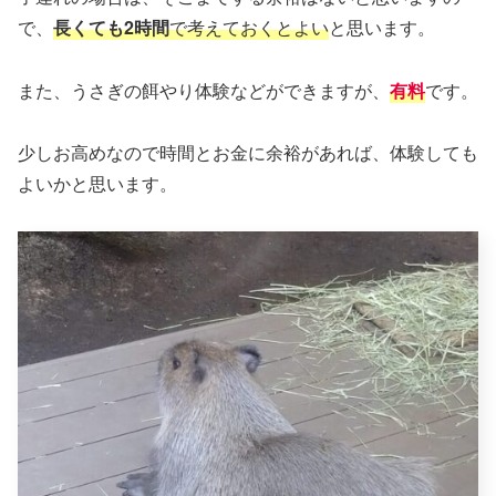
で、
長くても2時間
で考えておくとよい
と思います。
また、うさぎの餌やり体験などができますが、
有料
です。
少しお高めなので時間とお金に余裕があれば、体験しても
よいかと思います。