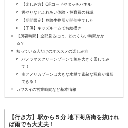
【楽しみ方】QRコードやタッチパネル
餌やりなどふれあい体験・飼育員の解説
【期間限定】危険生物展が開催中でした
【子供】キッズルームでお絵描き
【所要時間】全部見るには、どのくらい時間かか
る？
知っている人だけのオススメの楽しみ方
パノラマスクリーンゾーンで腕を大きく回してみ
て！
南アメリカゾーンは大きな水槽で素敵な写真が撮影
できる！
カワスイの営業時間など基本情報
【行き方】駅から５分 地下商店街を抜けれ
ば雨でも大丈夫！