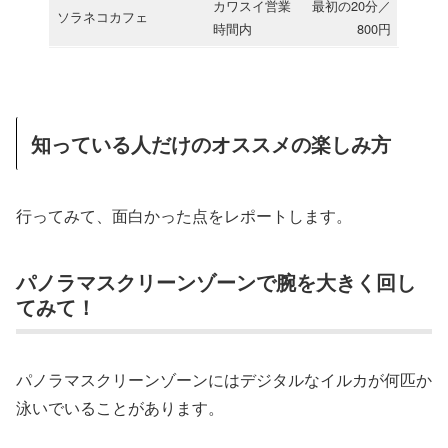
カワスイ営業
最初の20分／
ソラネコカフェ
時間内
800円
知っている人だけのオススメの楽しみ方
行ってみて、面白かった点をレポートします。
パノラマスクリーンゾーンで腕を大きく回し
てみて！
パノラマスクリーンゾーンにはデジタルなイルカが何匹か
泳いでいることがあります。