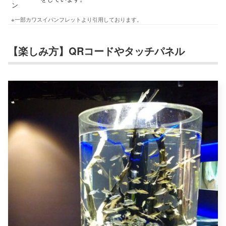
ン
※一部カワスイパンフレットより引用しております。
【楽しみ方】QRコードやタッチパネル