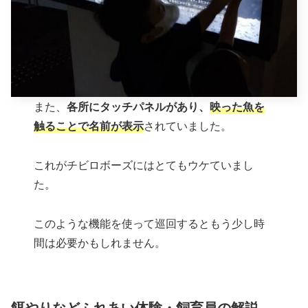
また、
各所にタッチパネルがあり、
映った魚を
触ることで名前が表示
されていました。
これがチビロボーズにはとてもウケていまし
た。
このような機能を使って巡回するともう少し時
間は必要かもしれません。
餌やりなどふれあい体験・飼育員の解説