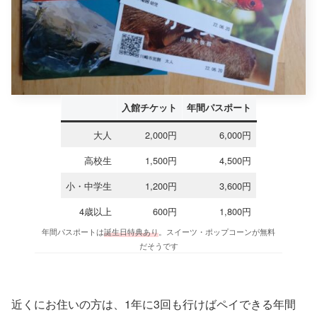
入館チケット
年間パスポート
大人
2,000円
6,000円
高校生
1,500円
4,500円
小・中学生
1,200円
3,600円
4歳以上
600円
1,800円
年間パスポートは
誕生日特典あり
。スイーツ・ポップコーンが無料
だそうです
近くにお住いの方は、1年に3回も行けばペイできる年間