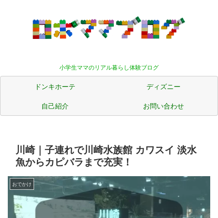
小学生ママのリアル暮らし体験ブログ
ドンキホーテ
ディズニー
自己紹介
お問い合わせ
川崎｜子連れで川崎水族館 カワスイ 淡水
魚からカピバラまで充実！
おでかけ