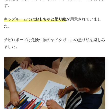
す。
キッズルームでは
おもちゃと塗り絵
が用意されていまし
た。
チビロボーズは危険生物のヤドクガエルの塗り絵を楽しみ
ました。