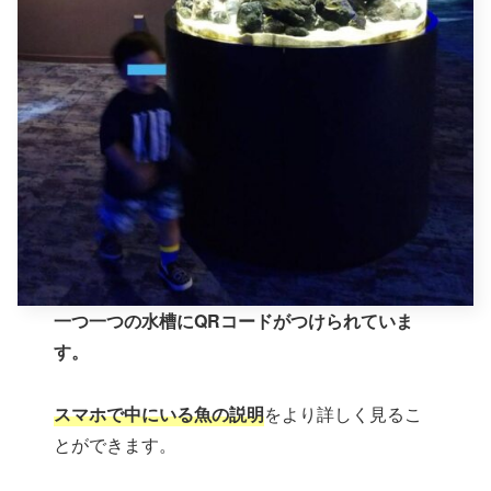
一つ一つの水槽にQRコードがつけられていま
す。
スマホで中にいる魚の説明
をより詳しく見るこ
とができます。