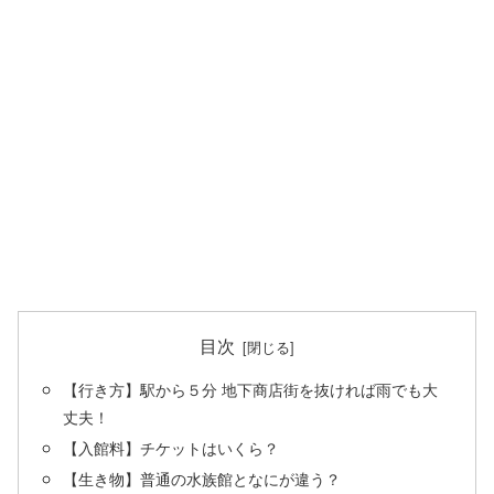
目次
【行き方】駅から５分 地下商店街を抜ければ雨でも大
丈夫！
【入館料】チケットはいくら？
【生き物】普通の水族館となにが違う？