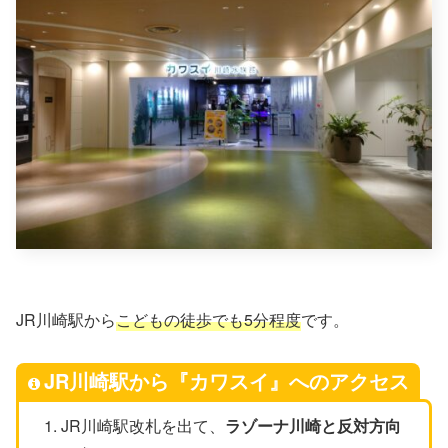
JR川崎駅から
こどもの徒歩でも5分程度
です。
JR川崎駅から『カワスイ』へのアクセス
JR川崎駅改札を出て、
ラゾーナ川崎と反対方向