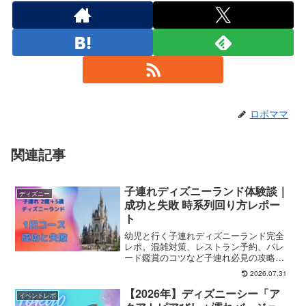
ロボママ
関連記事
子連れディズニーランド体験談｜
ディズニー
成功と失敗 時系列回り方レポー
ト
幼児と行く子連れディズニーランド完全
レポ。混雑対策、レストラン予約、パレ
ード鑑賞のコツなど子連れ必見の攻略法
を公開！
2026.07.31
【2026年】ディズニーシー「ア
イベントレポ