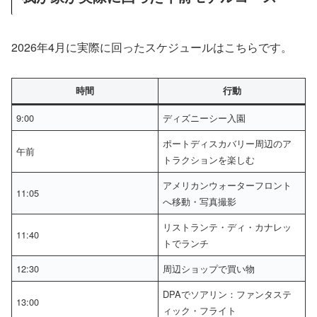
2026年4月に実際に回ったスケジュールはこちらです。
時間
行動
9:00
ディズニーシー入園
ポートディスカバリー周辺のア
午前
トラクションを楽しむ
アメリカンウォーターフロント
11:05
へ移動・写真撮影
リストランテ・ディ・カナレッ
11:40
トでランチ
12:30
周辺ショップで買い物
DPAでソアリン：ファンタステ
13:00
ィック・フライト