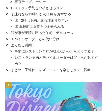
東京ディズニーシー
レストラン予約を成功させるコツ
子連れなら11時40分の予約がおすすめ
① 12時は予約が最も埋まりやすい
② 混雑前に食事を済ませられる
我が家が実際に回った午前モデルコース
モバイルオーダーとの使い分け
よくある質問
事前にレストラン予約が取れなかったらどうする？
レストラン予約とモバイルオーダーはどちらがおすす
め？
まとめ｜子連れディズニーシーを楽しむランチ戦略