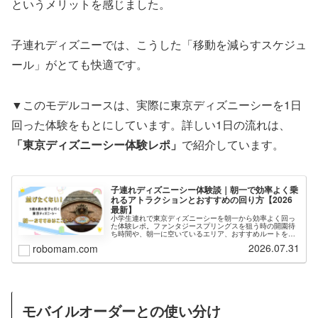
というメリットを感じました。
子連れディズニーでは、こうした「移動を減らすスケジュ
ール」がとても快適です。
▼このモデルコースは、実際に東京ディズニーシーを1日
回った体験をもとにしています。詳しい1日の流れは、
「東京ディズニーシー体験レポ」
で紹介しています。
子連れディズニーシー体験談｜朝一で効率よく乗
れるアトラクションとおすすめの回り方【2026
最新】
小学生連れで東京ディズニーシーを朝一から効率よく回っ
た体験レポ。ファンタジースプリングスを狙う時の開園待
ち時間や、朝一に空いているエリア、おすすめルートを実
体験をもとに紹介します。
2026.07.31
robomam.com
モバイルオーダーとの使い分け