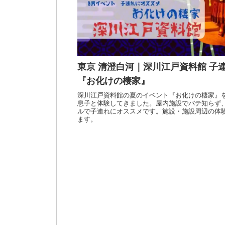
東京 清澄白河｜深川江戸資料館 子
『お化けの棲家』
深川江戸資料館の夏のイベント『お化けの棲家』を
息子と体験してきました。屋内施設でバテ知らず
ルで子連れにオススメです。施設・施設周辺の体
ます。