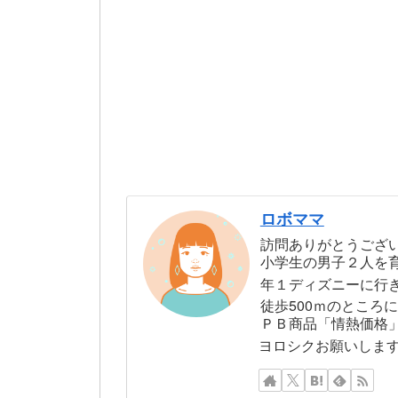
ロボママ
訪問ありがとうござ
小学生の男子２人を
年１ディズニーに行
徒歩500ｍのところ
ＰＢ商品「情熱価格
ヨロシクお願いしま