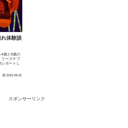
連れ体験談
4歳と6歳の
、リーズナブ
験レポートし
2023.08.22
スポンサーリンク