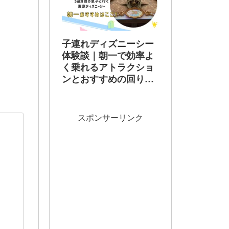
子連れディズニーシー
体験談｜朝一で効率よ
く乗れるアトラクショ
ンとおすすめの回り方
【2026最新】
スポンサーリンク