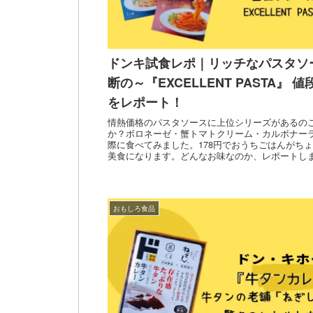
ドンキ試食レポ｜リッチなパスタソ
断の～『EXCELLENT PASTA』 
をレポート！
情熱価格のパスタソースに上位シリーズがあるの
か？ボロネーゼ・蟹トマトクリーム・カルボナー
際に食べてみました。178円でおうちごはんがち
美食になります。どんなお味なのか、レポートし
おもしろ食品