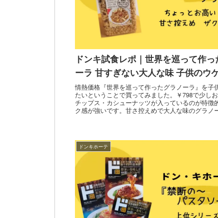
ドンキ試食レポ｜世界を巡って作っ
ーラ 甘すぎない大人な味 子供のウ
情熱価格『世界を巡って作ったグラノーラ』を子
たいということで買ってみました。￥798で少し
チップス・カシューナッツが入っているのが特徴
ク感が強いです。甘さ控えめで大人な味のグラノ
ラノーラと比較など交えて実食レポートします。
ドンキホーテ