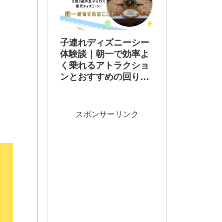
子連れディズニーシー
体験談｜朝一で効率よ
く乗れるアトラクショ
ンとおすすめの回り方
【2026最新】
スポンサーリンク