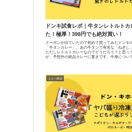
ドンキ試食レポ｜牛タンレトルトカ
た！極厚！398円でも絶対買い！
クーポンが出ていたので初めて買ってみたドンキ
「牛タンカレー」。あの牛タンで有名な「ねぎし
ただしレトルトカレーなのでどうだろう？と思っ
が、予想外の絶品カレーに驚きです。中身につい
量についてレポートします！
コスパ商品