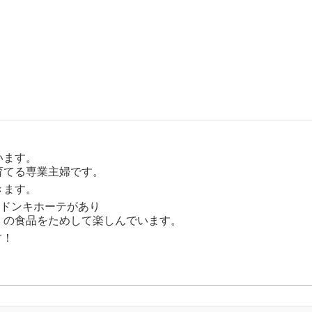
います。
育てる専業主婦です。
きます。
にドンキホーテがあり
」の食品をためして楽しんでいます。
す！