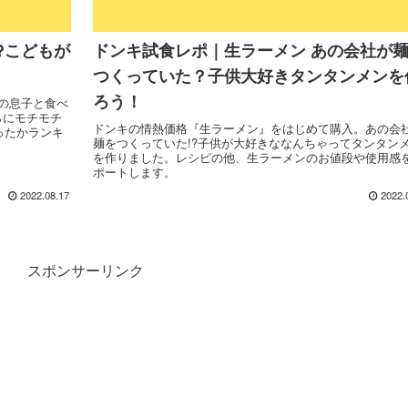
?こどもが
ドンキ試食レポ｜生ラーメン あの会社が
つくっていた？子供大好きタンタンメンを
ろう！
歳の息子と食べ
さらにモチモチ
ドンキの情熱価格『生ラーメン』をはじめて購入。あの会
ったかランキ
麺をつくっていた!?子供が大好きななんちゃってタンタン
を作りました。レシピの他、生ラーメンのお値段や使用感
ポートします。
2022.08.17
2022.
スポンサーリンク