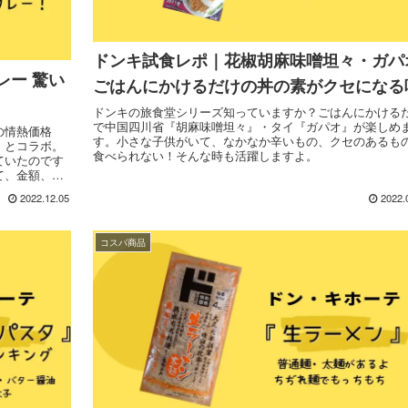
ドンキ試食レポ｜花椒胡麻味噌坦々・ガパ
レー 驚い
ごはんにかけるだけの丼の素がクセになる
ドンキの旅食堂シリーズ知っていますか？ごはんにかける
で中国四川省『胡麻味噌坦々』・タイ『ガパオ』が楽しめ
の情熱価格
す。小さな子供がいて、なかなか辛いもの、クセのあるも
」とコラボ。
食べられない！そんな時も活躍しますよ。
ていたのです
て、金額、容
2022.12.05
2022.
コスパ商品