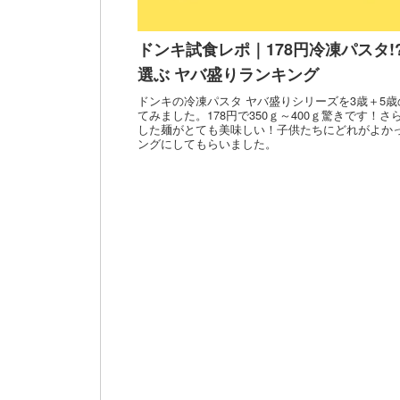
ドンキ試食レポ｜178円冷凍パスタ!
選ぶ ヤバ盛りランキング
ドンキの冷凍パスタ ヤバ盛りシリーズを3歳＋5
てみました。178円で350ｇ～400ｇ驚きです！
した麺がとても美味しい！子供たちにどれがよか
ングにしてもらいました。