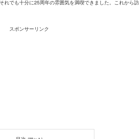
それでも十分に25周年の雰囲気を満喫できました。これから
スポンサーリンク
目次