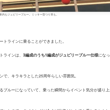
車内もジュビリーブルー。ミッキー型つり革も。
ートラインに乗ることができました。
トラインは、
3編成のうち1編成がジュビリーブルー仕様
になっ
ンで、キラキラとした25周年らしい雰囲気。
るブルーになっていて、乗った瞬間からイベント気分が盛り上