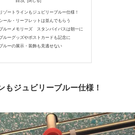
リゾートラインもジュビリーブルー仕様！
シール・リーフレットは並んでもらう
ブルーメモリーズ スタンバイパスは朝一に
ブルーグッズやポストカードも記念に
ブルーの展示・装飾も見逃せない
ンもジュビリーブルー仕様！