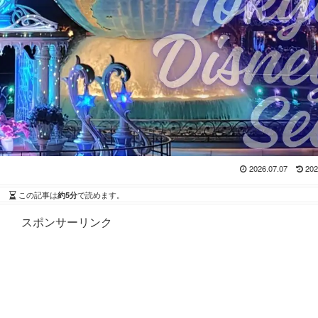
2026.07.07
202
この記事は
約5分
で読めます。
スポンサーリンク