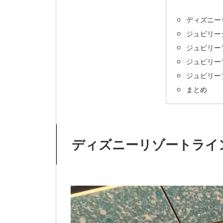
ディズニー
ジュビリー
ジュビリー
ジュビリー
ジュビリー
まとめ
ディズニーリゾートライ